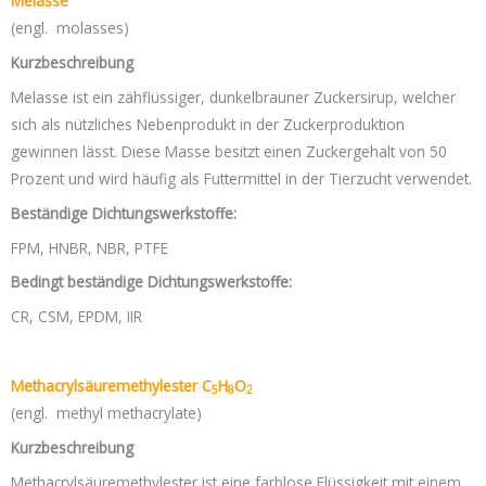
Melasse
(engl. molasses)
Kurzbeschreibung
Melasse ist ein zähflüssiger, dunkelbrauner Zuckersirup, welcher
sich als nützliches Nebenprodukt in der Zuckerproduktion
gewinnen lässt. Diese Masse besitzt einen Zuckergehalt von 50
Prozent und wird häufig als Futtermittel in der Tierzucht verwendet.
Beständige Dichtungswerkstoffe:
FPM, HNBR, NBR, PTFE
Bedingt beständige Dichtungswerkstoffe:
CR, CSM, EPDM, IIR
Methacrylsäuremethylester C
H
O
5
8
2
(engl. methyl methacrylate)
Kurzbeschreibung
Methacrylsäuremethylester ist eine farblose Flüssigkeit mit einem