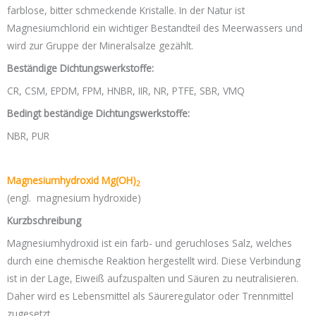
farblose, bitter schmeckende Kristalle. In der Natur ist
Magnesiumchlorid ein wichtiger Bestandteil des Meerwassers und
wird zur Gruppe der Mineralsalze gezählt.
Beständige Dichtungswerkstoffe:
CR, CSM, EPDM, FPM, HNBR, IIR, NR, PTFE, SBR, VMQ
Bedingt beständige Dichtungswerkstoffe:
NBR, PUR
Magnesiumhydroxid Mg(OH)
2
(engl. magnesium hydroxide)
Kurzbschreibung
Magnesiumhydroxid ist ein farb- und geruchloses Salz, welches
durch eine chemische Reaktion hergestellt wird. Diese Verbindung
ist in der Lage, Eiweiß aufzuspalten und Säuren zu neutralisieren.
Daher wird es Lebensmittel als Säureregulator oder Trennmittel
zugesetzt.