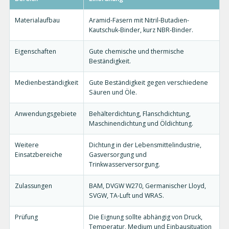
Materialaufbau
Aramid-Fasern mit Nitril-Butadien-
Kautschuk-Binder, kurz NBR-Binder.
Eigenschaften
Gute chemische und thermische
Beständigkeit.
Medienbeständigkeit
Gute Beständigkeit gegen verschiedene
Säuren und Öle.
Anwendungsgebiete
Behälterdichtung, Flanschdichtung,
Maschinendichtung und Öldichtung.
Weitere
Dichtung in der Lebensmittelindustrie,
Einsatzbereiche
Gasversorgung und
Trinkwasserversorgung.
Zulassungen
BAM, DVGW W270, Germanischer Lloyd,
SVGW, TA-Luft und WRAS.
Prüfung
Die Eignung sollte abhängig von Druck,
Temperatur, Medium und Einbausituation