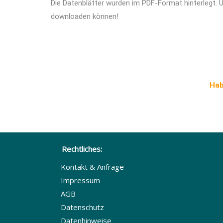
Die Datenblätter wurden im PDF-Format hinterlegt. 
downloaden können!
Hab
Rechtliches:
Kontakt & Anfrage
Impressum
AGB
Datenschutz
Datenhinweise