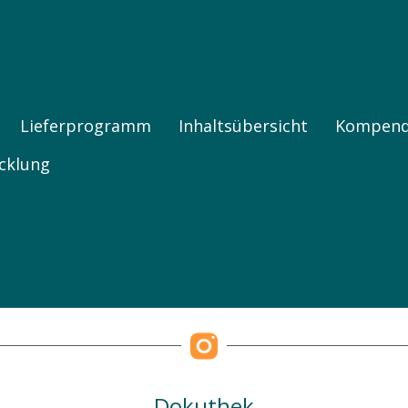
FNE PRODUKTE
Lieferprogramm
Inhaltsübersicht
Kompen
cklung
Dokuthek