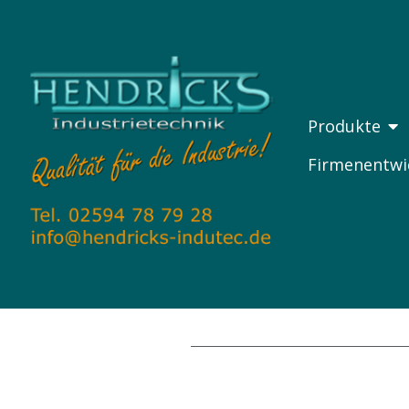
Zum
Inhalt
springen
ÖF
Produkte
Firmenentwi