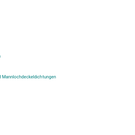
n
d Mannlochdeckeldichtungen