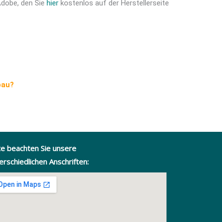
Adobe, den Sie
hier
kostenlos auf der Herstellerseite
bau?
te beachten Sie unsere
erschiedlichen Anschriften: