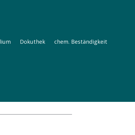
dium
Dokuthek
chem. Beständigkeit