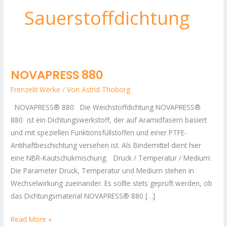
Sauerstoffdichtung
NOVAPRESS 880
NOVAPRESS
880
Frenzelit Werke
/ Von
Astrid Thoborg
NOVAPRESS® 880 Die Weichstoffdichtung NOVAPRESS®
880 ist ein Dichtungswerkstoff, der auf Aramidfasern basiert
und mit speziellen Funktionsfüllstoffen und einer PTFE-
Antihaftbeschichtung versehen ist. Als Bindemittel dient hier
eine NBR-Kautschukmischung. Druck / Temperatur / Medium:
Die Parameter Druck, Temperatur und Medium stehen in
Wechselwirkung zueinander. Es sollte stets geprüft werden, ob
das Dichtungsmaterial NOVAPRESS® 880 […]
Read More »