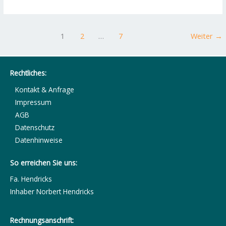
1
2
…
7
Weiter
→
Rechtliches:
Kontakt & Anfrage
Impressum
AGB
Datenschutz
Datenhinweise
So erreichen Sie uns:
Fa. Hendricks
Inhaber Norbert Hendricks
Rechnungsanschrift: