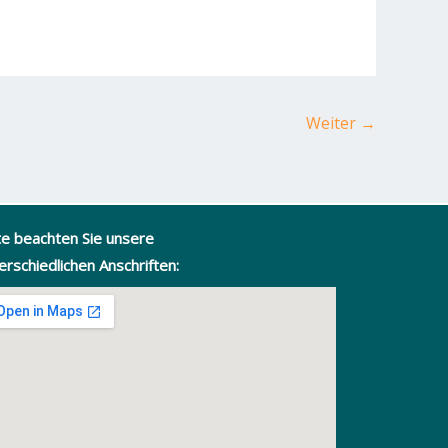
Weiter
→
te beachten Sie unsere
erschiedlichen Anschriften: