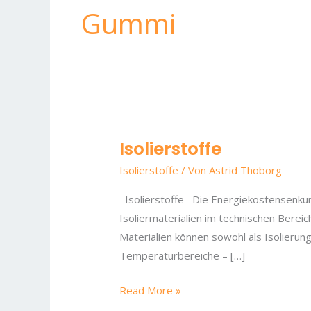
Gummi
Isolierstoffe
Isolierstoffe
Isolierstoffe
/ Von
Astrid Thoborg
Isolierstoffe Die Energiekostensenkung
Isoliermaterialien im technischen Bere
Materialien können sowohl als Isolieru
Temperaturbereiche – […]
Read More »