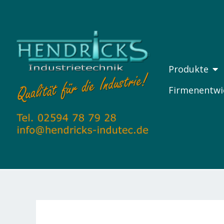
Zum
Inhalt
springen
ÖF
Produkte
Firmenentwi