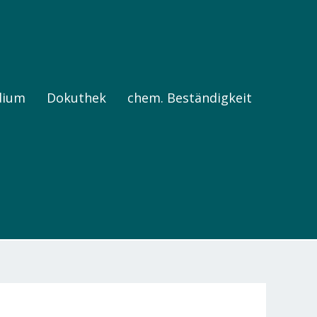
dium
Dokuthek
chem. Beständigkeit