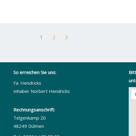
1
2
3
So erreichen Sie uns:
Bit
unt
Fa. Hendricks
Inhaber Norbert Hendricks
Rechnungsanschrift:
Telgenkamp 20
48249 Dülmen