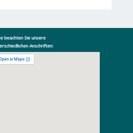
te beachten Sie unsere
erschiedlichen Anschriften: