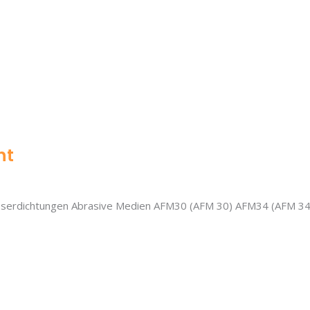
ht
serdichtungen Abrasive Medien AFM30 (AFM 30) AFM34 (AFM 34