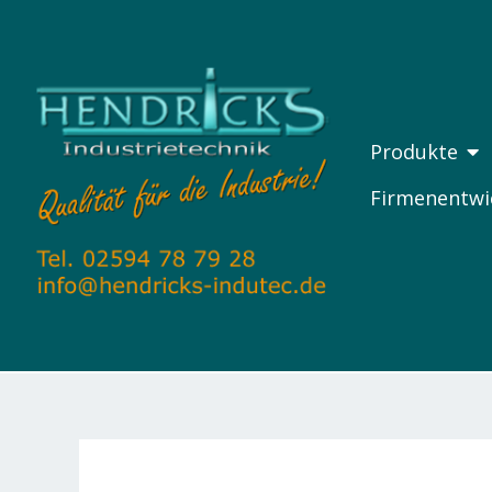
Zum
Inhalt
springen
ÖF
Produkte
Firmenentwi