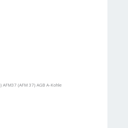
) AFM37 (AFM 37) AGB A-Kohle