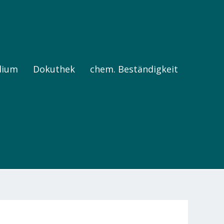
dium
Dokuthek
chem. Beständigkeit