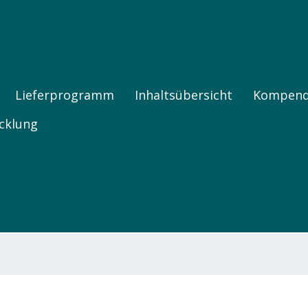
FNE PRODUKTE
Lieferprogramm
Inhaltsübersicht
Kompen
cklung