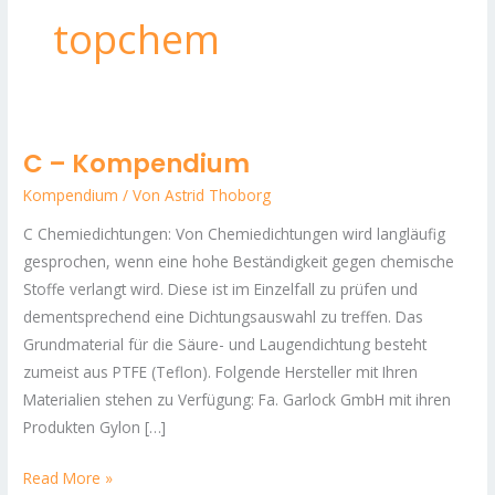
topchem
C – Kompendium
C
–
Kompendium
/ Von
Astrid Thoborg
Kompendium
C Chemiedichtungen: Von Chemiedichtungen wird langläufig
gesprochen, wenn eine hohe Beständigkeit gegen chemische
Stoffe verlangt wird. Diese ist im Einzelfall zu prüfen und
dementsprechend eine Dichtungsauswahl zu treffen. Das
Grundmaterial für die Säure- und Laugendichtung besteht
zumeist aus PTFE (Teflon). Folgende Hersteller mit Ihren
Materialien stehen zu Verfügung: Fa. Garlock GmbH mit ihren
Produkten Gylon […]
Read More »