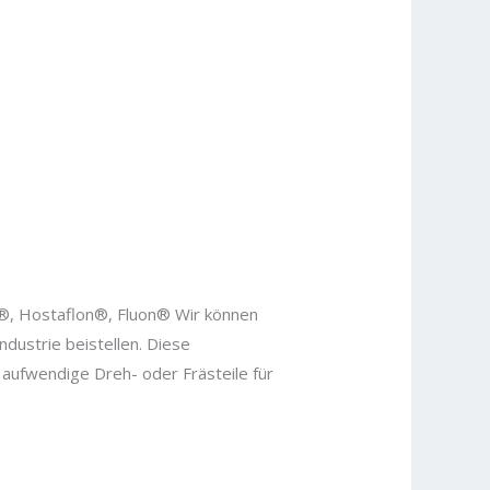
®, Hostaflon®, Fluon® Wir können
dustrie beistellen. Diese
aufwendige Dreh- oder Frästeile für