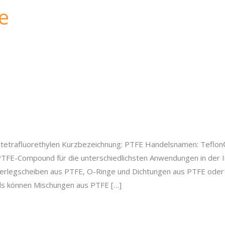
e
etrafluorethylen Kurzbezeichnung: PTFE Handelsnamen: Teflon
FE-Compound für die unterschiedlichsten Anwendungen in der In
erlegscheiben aus PTFE, O-Ringe und Dichtungen aus PTFE oder 
s können Mischungen aus PTFE […]