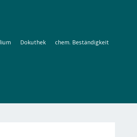
dium
Dokuthek
chem. Beständigkeit