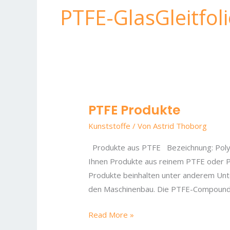
PTFE-GlasGleitfoli
PTFE Produkte
PTFE
Produkte
Kunststoffe
/ Von
Astrid Thoborg
Produkte aus PTFE Bezeichnung: Polyt
Ihnen Produkte aus reinem PTFE oder PT
Produkte beinhalten unter anderem Unt
den Maschinenbau. Die PTFE-Compound
Read More »