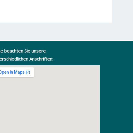
te beachten Sie unsere
erschiedlichen Anschriften: