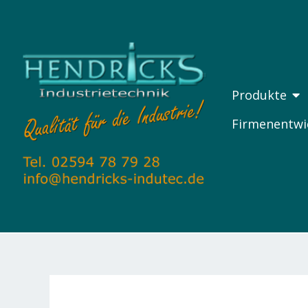
Zum
Inhalt
springen
ÖF
Produkte
Firmenentwi