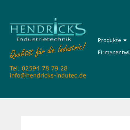
Zum
Inhalt
springen
ÖF
Produkte
Firmenentwi