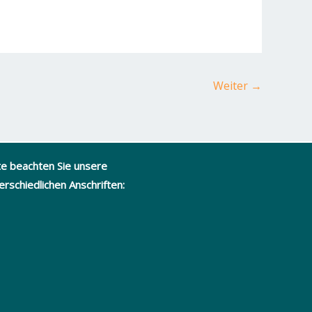
Weiter
→
te beachten Sie unsere
erschiedlichen Anschriften: