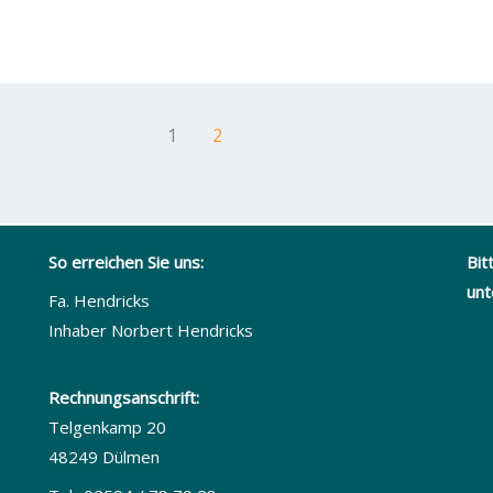
1
2
So erreichen Sie uns:
Bit
unt
Fa. Hendricks
Inhaber Norbert Hendricks
Rechnungsanschrift:
Telgenkamp 20
48249 Dülmen