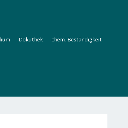
dium
Dokuthek
chem. Beständigkeit