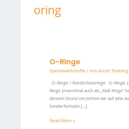
oring
O-Ringe
O-
Ringe
Gummiwerkstoffe
/ Von
Astrid Thoborg
O-Ringe / Rundschnurringe O-Ringe zäh
Ringe (manchmal auch als „Null-Ringe“ 
diesem Grund verzichten wir auf eine Au
Sonderformate […]
Read More »