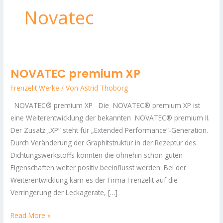
Novatec
NOVATEC premium XP
NOVATEC
premium
Frenzelit Werke
/ Von
Astrid Thoborg
XP
NOVATEC® premium XP Die NOVATEC® premium XP ist
eine Weiterentwicklung der bekannten NOVATEC® premium II.
Der Zusatz „XP“ steht für „Extended Performance“-Generation.
Durch Veränderung der Graphitstruktur in der Rezeptur des
Dichtungswerkstoffs konnten die ohnehin schon guten
Eigenschaften weiter positiv beeinflusst werden. Bei der
Weiterentwicklung kam es der Firma Frenzelit auf die
Verringerung der Leckagerate, […]
Read More »