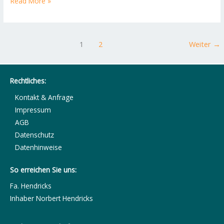
Read More »
1
2
Weiter
→
Rechtliches:
Kontakt & Anfrage
Impressum
AGB
Datenschutz
Datenhinweise
So erreichen Sie uns:
Fa. Hendricks
Inhaber Norbert Hendricks