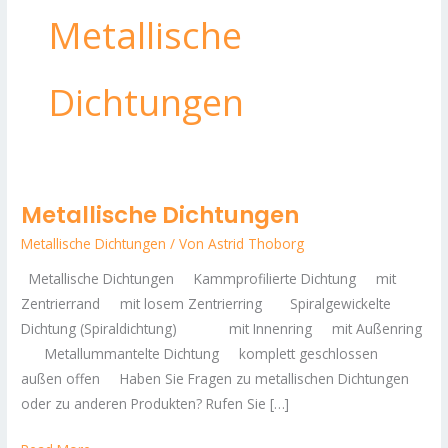
Metallische
Dichtungen
Metallische Dichtungen
Metallische
Dichtungen
Metallische Dichtungen
/ Von
Astrid Thoborg
Metallische Dichtungen Kammprofilierte Dichtung mit
Zentrierrand mit losem Zentrierring Spiralgewickelte
Dichtung (Spiraldichtung) mit Innenring mit Außenring
Metallummantelte Dichtung komplett geschlossen
außen offen Haben Sie Fragen zu metallischen Dichtungen
oder zu anderen Produkten? Rufen Sie […]