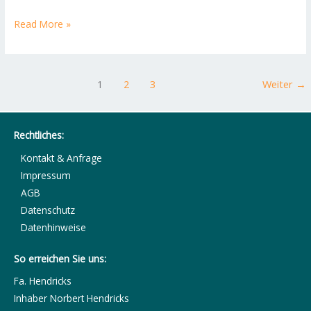
Read More »
1
2
3
Weiter
→
Rechtliches:
Kontakt & Anfrage
Impressum
AGB
Datenschutz
Datenhinweise
So erreichen Sie uns:
Fa. Hendricks
Inhaber Norbert Hendricks