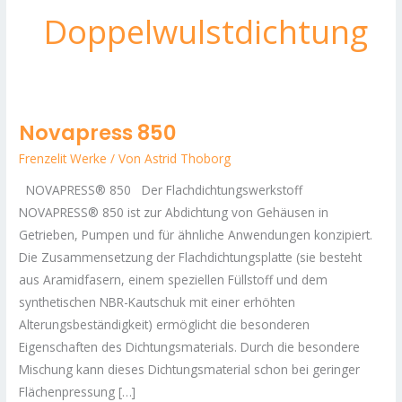
Doppelwulstdichtung
Novapress 850
Novapress
850
Frenzelit Werke
/ Von
Astrid Thoborg
NOVAPRESS® 850 Der Flachdichtungswerkstoff
NOVAPRESS® 850 ist zur Abdichtung von Gehäusen in
Getrieben, Pumpen und für ähnliche Anwendungen konzipiert.
Die Zusammensetzung der Flachdichtungsplatte (sie besteht
aus Aramidfasern, einem speziellen Füllstoff und dem
synthetischen NBR-Kautschuk mit einer erhöhten
Alterungsbeständigkeit) ermöglicht die besonderen
Eigenschaften des Dichtungsmaterials. Durch die besondere
Mischung kann dieses Dichtungsmaterial schon bei geringer
Flächenpressung […]