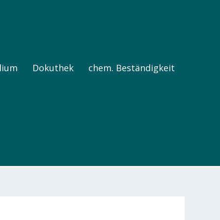
dium
Dokuthek
chem. Beständigkeit