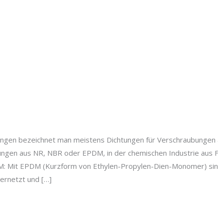
ungen bezeichnet man meistens Dichtungen für Verschraubungen
ungen aus NR, NBR oder EPDM, in der chemischen Industrie aus 
 Mit EPDM (Kurzform von Ethylen-Propylen-Dien-Monomer) sind
ernetzt und […]