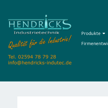
Zum
Inhalt
springen
ÖF
Produkte
Firmenentwi