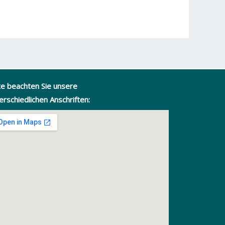
te beachten Sie unsere
erschiedlichen Anschriften: